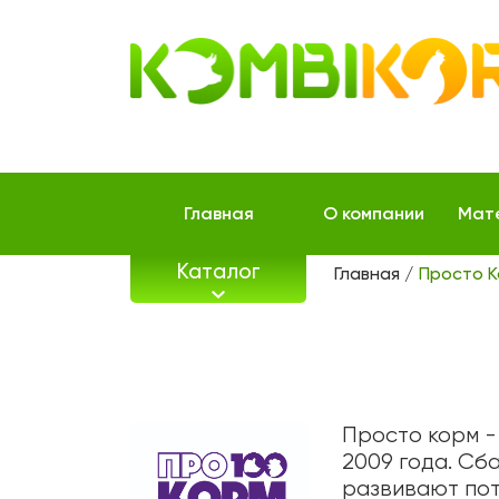
Главная
О компании
Мат
Каталог
Главная
Просто 
Просто корм -
2009 года. С
развивают пот