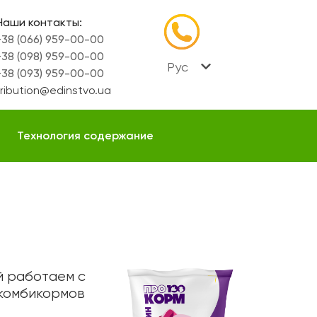
Наши контакты:
38 (066) 959-00-00
38 (098) 959-00-00
Рус
38 (093) 959-00-00
tribution@edinstvo.ua
Технология содержание
й работаем с
 комбикормов