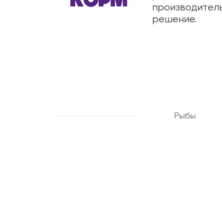
производитель
решение.
Рыбы