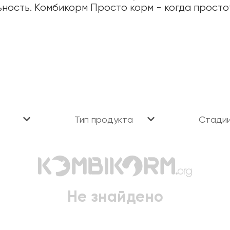
ность. Комбикорм Просто корм - когда прост
Тип продукта
Стади
Не знайдено