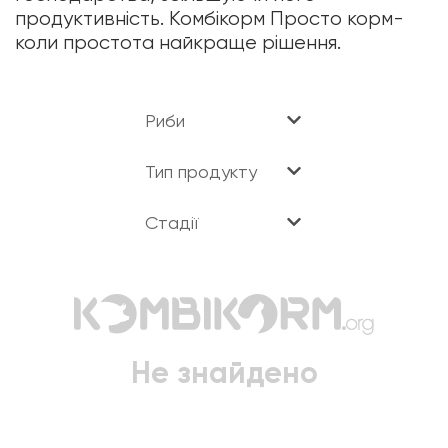
продуктивність. Комбікорм Просто корм-
коли простота найкраще рішення.
Риби
Тип продукту
Стадії
Не знайдено