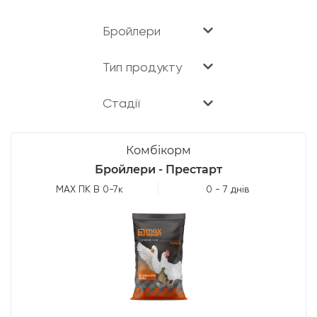
Бройлери
Тип продукту
Стадії
Комбікорм
Бройлери - Престарт
МАХ ПК В 0-7к
0 - 7 днів