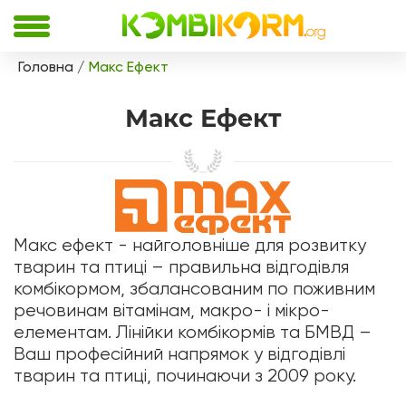
Головна
Макс Ефект
Макс Ефект
Макс ефект - найголовніше для розвитку
тварин та птиці – правильна відгодівля
комбікормом, збалансованим по поживним
речовинам вітамінам, макро- і мікро-
елементам. Лінійки комбікормів та БМВД –
Ваш професійний напрямок у відгодівлі
тварин та птиці, починаючи з 2009 року.