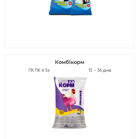
Комбікорм
ПК ПК б 5к
15 - 36 днів