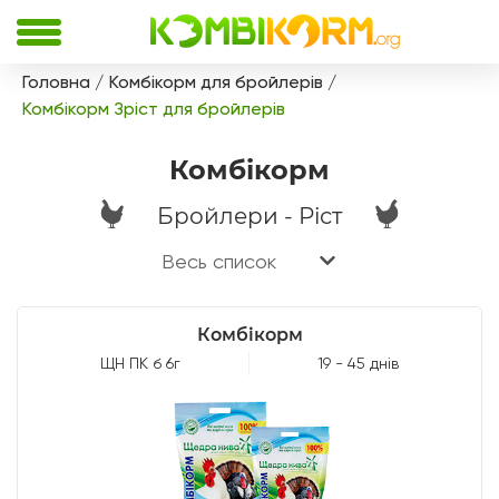
Головна
Комбікорм для бройлерів
Комбікорм Зріст для бройлерів
Комбікорм
Бройлери - Ріст
Весь список
Комбікорм
ЩН ПК б 6г
19 - 45 днів