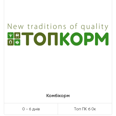
Комбікорм
0 - 6 днів
Топ ПК б 0к