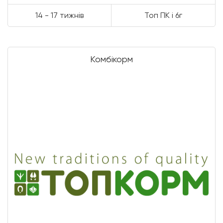
14 - 17 тижнів
Топ ПК і 6г
Комбікорм