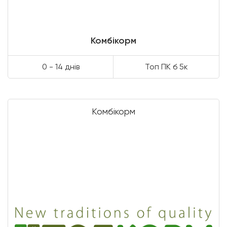
Комбікорм
0 - 14 днів
Топ ПК б 5к
Комбікорм