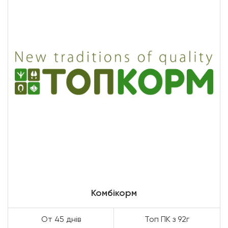
Комбікорм
От 45 днів
Топ ПК з 92г