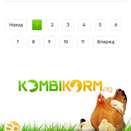
Назад
1
2
3
4
5
6
7
8
9
10
11
Вперед