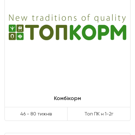
Комбікорм
46 - 80 тижнів
Топ ПК н 1-2г