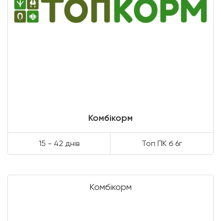
Комбікорм
15 - 42 днів
Топ ПК б 6г
Комбікорм