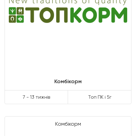
Комбікорм
7 - 13 тижнів
Топ ПК і 5г
Комбікорм