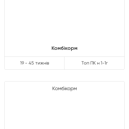
Комбікорм
19 - 45 тижнів
Топ ПК н 1-1г
Комбікорм