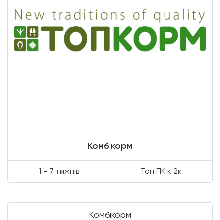
Комбікорм
1 - 7 тижнів
Топ ПК к 2к
Комбікорм