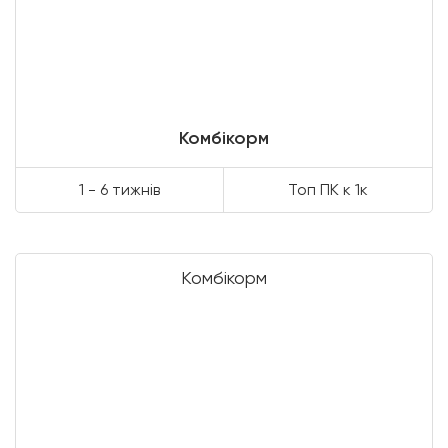
Комбікорм
1 - 6 тижнів
Топ ПК к 1к
Комбікорм