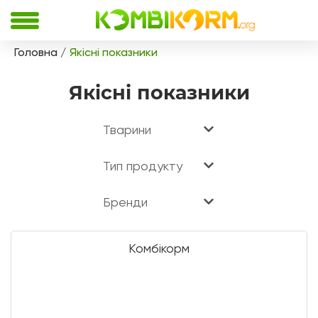
Головна
Якісні показники
Якісні показники
Тварини
Тип продукту
Бренди
Комбікорм