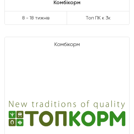
Комбікорм
8 - 18 тижнів
Топ ПК к 3к
Комбікорм