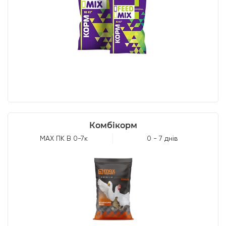
Комбікорм
МАХ ПК В 0-7к
0 - 7 днів