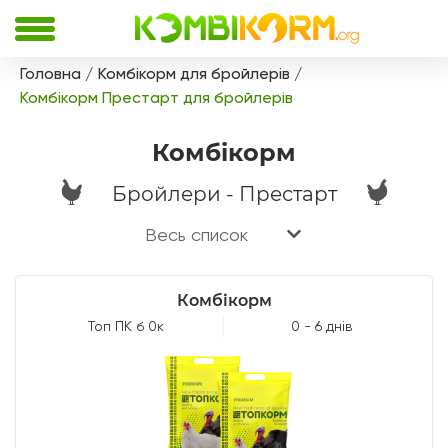
Головна
Комбікорм для бройлерів
Комбікорм Престарт для бройлерів
Комбікорм
Бройлери - Престарт
Весь список
Комбікорм
Топ ПК б 0к
0 - 6 днів