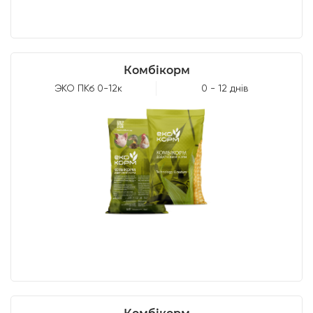
Комбікорм
ЭКО ПКб 0-12к
0 - 12 днів