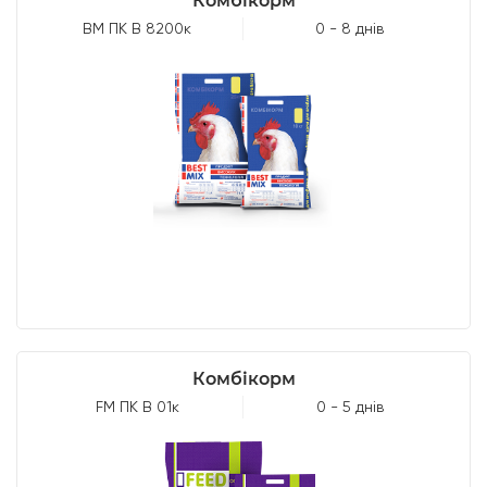
Комбікорм
ВМ ПК B 8200к
0 - 8 днів
Комбікорм
FМ ПК B 01к
0 - 5 днів